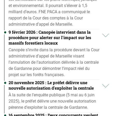
et environnemental. Il pourrait s’élever à 1,5
milliard d’euros. FNE PACA a communiqué le
rapport de la Cour des comptes à la Cour
administrative d’appel de Marseille.
9 février 2026 : Canopée intervient dans la
procédure pour alerter sur l'impact sur les
massifs forestiers locaux
Canopée s’invite dans la procédure devant la Cour
administrative d’appel de Marseille visant
l’annulation de l’autorisation délivrée à la centrale
de Gardanne pour démontrer l’impact réel du
projet sur les forêts françaises.
20 novembre 2025 : Le préfet délivre une
nouvelle autorisation d'exploiter la centrale
À la suite de l’enquête publique (5 mai au 6 juin
2025), le préfet délivre une nouvelle autorisation
pérenne d’exploiter la centrale de Gardanne.
16 septembre 2025 : Deux concurrents veulent