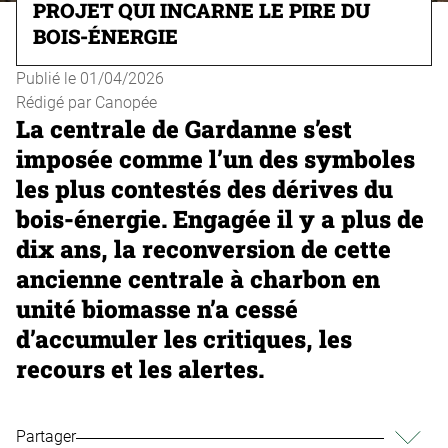
PROJET QUI INCARNE LE PIRE DU
BOIS-ÉNERGIE
Publié le
01/04/2026
Rédigé par
Canopée
La centrale de Gardanne s’est
imposée comme l’un des symboles
les plus contestés des dérives du
bois-énergie. Engagée il y a plus de
dix ans, la reconversion de cette
ancienne centrale à charbon en
unité biomasse n’a cessé
d’accumuler les critiques, les
recours et les alertes.
Partager