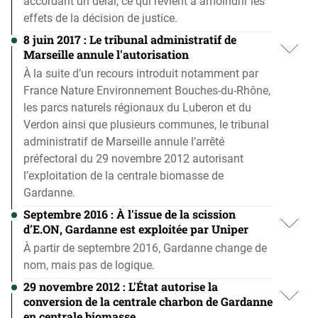
accordant un délai, ce qui revient à amoindrir les
effets de la décision de justice.
8 juin 2017 : Le tribunal administratif de
Marseille annule l'autorisation
À la suite d’un recours introduit notamment par
France Nature Environnement Bouches-du-Rhône,
les parcs naturels régionaux du Luberon et du
Verdon ainsi que plusieurs communes, le tribunal
administratif de Marseille annule l’arrêté
préfectoral du 29 novembre 2012 autorisant
l’exploitation de la centrale biomasse de
Gardanne.
Septembre 2016 : À l'issue de la scission
d'E.ON, Gardanne est exploitée par Uniper
À partir de septembre 2016, Gardanne change de
nom, mais pas de logique.
29 novembre 2012 : L'État autorise la
conversion de la centrale charbon de Gardanne
en centrale biomasse