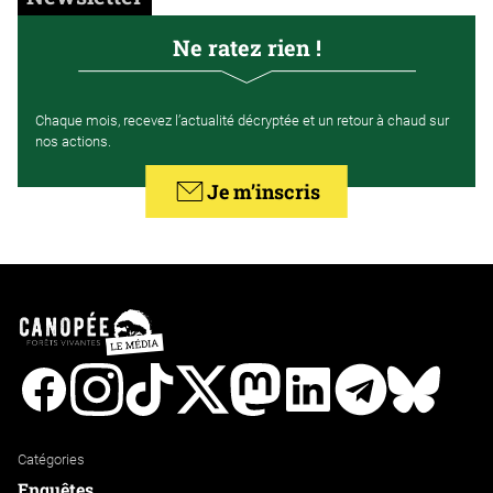
Ne ratez rien !
Chaque mois, recevez l’actualité décryptée et un retour à chaud sur
nos actions.
Je m’inscris
Facebook
Instagram
Tiktok
Twitter
Mastodon
Linkedin
Telegram
Bluesk
Catégories
Enquêtes