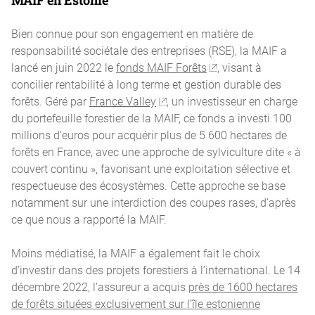
MAIF en Estonie
Bien connue pour son engagement en matière de
responsabilité sociétale des entreprises (RSE), la MAIF a
lancé en juin 2022 le
fonds MAIF Forêts
, visant à
concilier rentabilité à long terme et gestion durable des
forêts. Géré par
France Valley
, un investisseur en charge
du portefeuille forestier de la MAIF, ce fonds a investi 100
millions d’euros pour acquérir plus de 5 600 hectares de
forêts en France, avec une approche de sylviculture dite « à
couvert continu », favorisant une exploitation sélective et
respectueuse des écosystèmes. Cette approche se base
notamment sur une interdiction des coupes rases, d’après
ce que nous a rapporté la MAIF.
Moins médiatisé, la MAIF a également fait le choix
d’investir dans des projets forestiers à l’international. Le 14
décembre 2022, l’assureur a acquis
près de 1600 hectares
de forêts situées exclusivement sur l’île estonienne