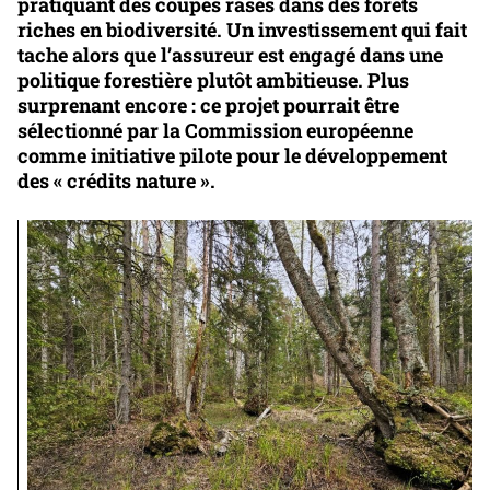
pratiquant des coupes rases dans des forêts
riches en biodiversité. Un investissement qui fait
tache alors que l’assureur est engagé dans une
politique forestière plutôt ambitieuse. Plus
surprenant encore : ce projet pourrait être
sélectionné par la Commission européenne
comme initiative pilote pour le développement
des « crédits nature ».