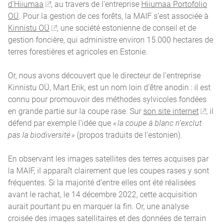
d’Hiiumaa
, au travers de l’entreprise
Hiiumaa Portofolio
OÜ
. Pour la gestion de ces forêts, la MAIF s’est associée à
Kinnistu OÜ
, une société estonienne de conseil et de
gestion foncière, qui administre environ 15 000 hectares de
terres forestières et agricoles en Estonie.
Or, nous avons découvert que le directeur de l’entreprise
Kinnistu OÜ, Mart Erik, est un nom loin d’être anodin : il est
connu pour promouvoir des méthodes sylvicoles fondées
en grande partie sur la coupe rase. Sur
son site internet
, il
défend par exemple l’idée que
« la coupe à blanc n’exclut
pas la biodiversité »
(propos traduits de l’estonien).
En observant les images satellites des terres acquises par
la MAIF, il apparaît clairement que les coupes rases y sont
fréquentes. Si la majorité d’entre elles ont été réalisées
avant le rachat, le 14 décembre 2022, cette acquisition
aurait pourtant pu en marquer la fin. Or, une analyse
croisée des images satellitaires et des données de terrain