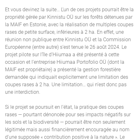
Et vous devinez la suite… L’un de ces projets pourrait être la
propriété gérée par Kinnistu OÜ sur les forêts détenues par
la MAIF en Estonie, avec la réalisation de multiples coupes
rases de petite surface, inférieures à 2 ha. En effet, une
réunion non publique entre Kinnistu OÜ et la Commission
Européenne (entre autre) s’est tenue le 26 août 2024. Le
projet pilote sur l’île d’Hiiumaa a été présenté à cette
occasion et l’entreprise Hiiumaa Portofolio OÜ (dont la
MAIF est propriétaire) a présenté la gestion forestière
demandée qui indiquait explicitement une limitation des
coupes rases à 2 ha. Une limitation… qui n’est donc pas
une interdiction.
Si le projet se poursuit en l’état, la pratique des coupes
rases — pourtant dénoncée pour ses impacts négatifs sur
les sols et la biodiversité — pourrait être non seulement
légitimée mais aussi financièrement encouragée au nom
d’une supposée « contribution positive à la nature ». Le