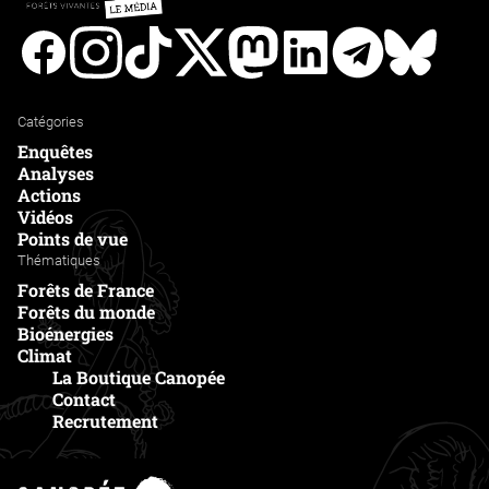
Facebook
Instagram
Tiktok
Twitter
Mastodon
Linkedin
Telegram
Bluesk
Catégories
Enquêtes
Analyses
Actions
Vidéos
Points de vue
Thématiques
Forêts de France
Forêts du monde
Bioénergies
Climat
La Boutique Canopée
Contact
Recrutement