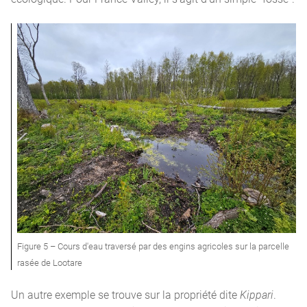
Figure 5 – Cours d'eau traversé par des engins agricoles sur la parcelle
rasée de Lootare
Un autre exemple se trouve sur la propriété dite
Kippari
.