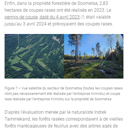
Enfin, dans la propriété forestière de
Soometsa
, 2,83
hectares de coupes rases ont été réalisés en 2023. Le
permis de coupe, daté du 4 avril 2023
, était valable
jusqu’au 3 avril 2024 et prévoyaient des coupes rases.
Figure 7 – Vue satellite du secteur de Soometsa (toutes les coupes rases
n’ont pas nécessairement été réalisée par l’entreprise Kinnistu) et coupe
rase réalisée par l’entreprise Kinnistu sur la propriété de Soometsa
D’après l’évaluation menée par le naturaliste Indrek
Tammekand, les forêts rasées correspondaient à de vieilles
forêts marécageuses de feuillus avec des arbres agés de