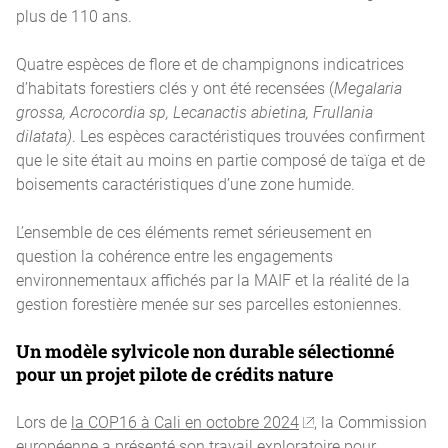
plus de 110 ans.
Quatre espèces de flore et de champignons indicatrices
d’habitats forestiers clés y ont été recensées (
Megalaria
grossa, Acrocordia sp, Lecanactis abietina, Frullania
dilatata)
. Les espèces caractéristiques trouvées confirment
que le site était au moins en partie composé de taïga et de
boisements caractéristiques d’une zone humide.
L’ensemble de ces éléments remet sérieusement en
question la cohérence entre les engagements
environnementaux affichés par la MAIF et la réalité de la
gestion forestière menée sur ses parcelles estoniennes.
Un modèle sylvicole non durable sélectionné
pour un projet pilote de crédits nature
Lors de
la COP16 à Cali en octobre 2024
, la Commission
européenne a présenté son travail exploratoire pour