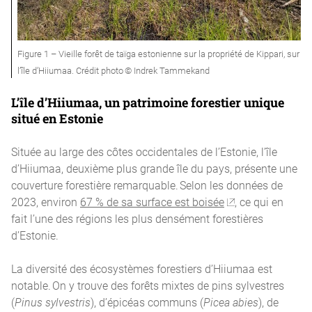
Figure 1 – Vieille forêt de taïga estonienne sur la propriété de Kippari, sur
l’île d’Hiiumaa. Crédit photo © Indrek Tammekand
L’île d’Hiiumaa, un patrimoine forestier unique
situé en Estonie
Située au large des côtes occidentales de l’Estonie, l’île
d’Hiiumaa, deuxième plus grande île du pays, présente une
couverture forestière remarquable. Selon les données de
2023, environ
67 % de sa surface est boisée
, ce qui en
fait l’une des régions les plus densément forestières
d’Estonie.
La diversité des écosystèmes forestiers d’Hiiumaa est
notable. On y trouve des forêts mixtes de pins sylvestres
(
Pinus sylvestris
), d’épicéas communs (
Picea abies
), de