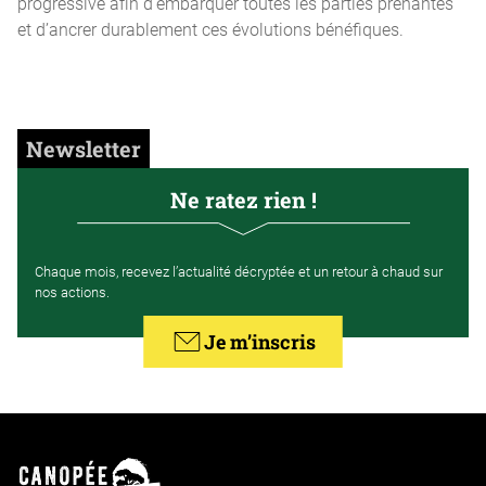
progressive afin d’embarquer toutes les parties prenantes
et d’ancrer durablement ces évolutions bénéfiques.
Newsletter
Ne ratez rien !
Chaque mois, recevez l’actualité décryptée et un retour à chaud sur
nos actions.
Je m’inscris