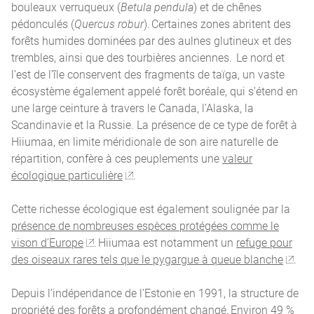
bouleaux verruqueux (
Betula pendula
) et de chênes
pédonculés (
Quercus robur
). Certaines zones abritent des
forêts humides dominées par des aulnes glutineux et des
trembles, ainsi que des tourbières anciennes. Le nord et
l’est de l’île conservent des fragments de taïga, un vaste
écosystème également appelé forêt boréale, qui s’étend en
une large ceinture à travers le Canada, l’Alaska, la
Scandinavie et la Russie. La présence de ce type de forêt à
Hiiumaa, en limite méridionale de son aire naturelle de
répartition, confère à ces peuplements une
valeur
écologique particulière
.
Cette richesse écologique est également soulignée par la
présence de nombreuses espèces protégées comme le
vison d’Europe
. Hiiumaa est notamment un
refuge pour
des oiseaux rares tels que le pygargue à queue blanche
.
Depuis l’indépendance de l’Estonie en 1991, la structure de
propriété des forêts a profondément changé. Environ
49 %