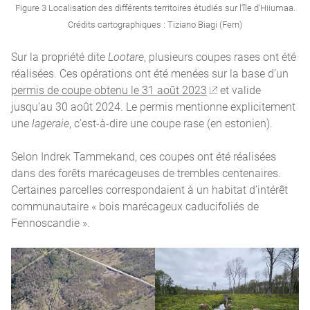
Figure 3 Localisation des différents territoires étudiés sur l'île d'Hiiumaa.
Crédits cartographiques : Tiziano Biagi (Fern)
Sur la propriété dite
Lootare
, plusieurs coupes rases ont été
réalisées. Ces opérations ont été menées sur la base d’un
permis de coupe obtenu le 31 août 2023
et valide
jusqu’au 30 août 2024. Le permis mentionne explicitement
une
lageraie
, c’est-à-dire une coupe rase (en estonien).
Selon Indrek Tammekand, ces coupes ont été réalisées
dans des forêts marécageuses de trembles centenaires.
Certaines parcelles correspondaient à un habitat d’intérêt
communautaire « bois marécageux caducifoliés de
Fennoscandie ».