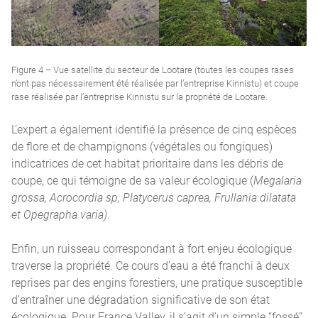
Figure 4 – Vue satellite du secteur de Lootare (toutes les coupes rases
n’ont pas nécessairement été réalisée par l’entreprise Kinnistu) et coupe
rase réalisée par l’entreprise Kinnistu sur la propriété de Lootare.
L’expert a également identifié la présence de cinq espèces
de flore et de champignons (végétales ou fongiques)
indicatrices de cet habitat prioritaire dans les débris de
coupe, ce qui témoigne de sa valeur écologique (
Megalaria
grossa, Acrocordia sp, Platycerus caprea, Frullania dilatata
et Opegrapha varia)
.
Enfin, un ruisseau correspondant à fort enjeu écologique
traverse la propriété. Ce cours d’eau a été franchi à deux
reprises par des engins forestiers, une pratique susceptible
d’entraîner une dégradation significative de son état
écologique. Pour France Valley, il s’agit d’un simple “fossé”.