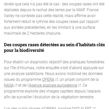
révèle que cela n’a pas été le cas : des coupes rases ont été
réalisées depuis le rachat des terres par la MAIF. France
Valley ne conteste pas cette réalité, mais affirme avoir
fortement réduit le rythme des coupes rases par rapport
aux années précédentes, en les limitant à une surface
maximale de 2 hectares chacune.
Des coupes rases détectées au sein d’habitats clés
pour la biodiversité
Pour établir un diagnostic objectif des pratiques forestières
sur l’île d’Hiiumaa, notre enquête s’est d’abord appuyée sur
une analyse satellitaire. Nous avons mobilisé les données
issues du programme
OPERA
, un projet conjoint de la
NASA
et de l’
Agence spatiale européenne
. Ce
programme exploite des images captées depuis l’espace
afin de surveiller l’évolution de la végétation terrestre.
L’un des outils phares d’OPERA, baptisé
DIST-ALERT