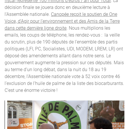
fiscal représente 100 millions d’euros / an pour Total
. La
décision finale se jouera donc en deuxième lecture à
l’Assemblée nationale.
Canopée reçoit le soutien de One
Voice, d’Agir pour l’environnement et des Amis de la Terre
dans cette dernière ligne droite
. Nous multiplions les
emails, les coups de téléphone, les rendez-vous : la veille
du scrutin, plus de 190 députés de l’ensemble des partis
politiques (LFI, PC, Socialistes, UDI, MODEM, LREM, LR) ont
déposé des amendements allant dans notre sens. Le
gouvernement augmente la pression sur ces députés. Mais
au terme d’un long débat, dans la nuit du 18 au 19
décembre, l’Assemblée nationale vote à 52 voix contre 46
l’exclusion de l’huile de palme de la liste des biocarburants.
C’est une énorme victoire !