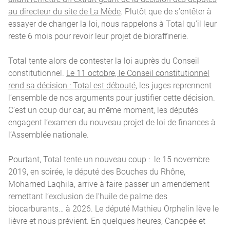
au directeur du site de La Mède
. Plutôt que de s’entêter à
essayer de changer la loi, nous rappelons à Total qu’il leur
reste 6 mois pour revoir leur projet de bioraffinerie.
Total tente alors de contester la loi auprès du Conseil
constitutionnel.
Le 11 octobre, le Conseil constitutionnel
rend sa décision : Total est débouté
, les juges reprennent
l’ensemble de nos arguments pour justifier cette décision.
C’est un coup dur car, au même moment, les députés
engagent l’examen du nouveau projet de loi de finances à
l’Assemblée nationale.
Pourtant, Total tente un nouveau coup : le 15 novembre
2019, en soirée, le député des Bouches du Rhône,
Mohamed Laqhila, arrive à faire passer un amendement
remettant l’exclusion de l’huile de palme des
biocarburants… à 2026. Le député Mathieu Orphelin lève le
lièvre et nous prévient. En quelques heures, Canopée et