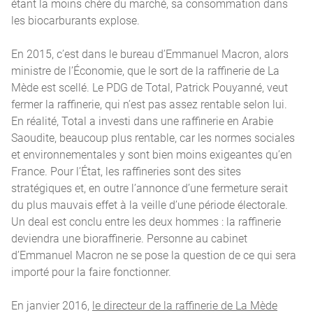
étant la moins chère du marché, sa consommation dans
les biocarburants explose.
En 2015, c’est dans le bureau d’Emmanuel Macron, alors
ministre de l’Économie, que le sort de la raffinerie de La
Mède est scellé. Le PDG de Total, Patrick Pouyanné, veut
fermer la raffinerie, qui n’est pas assez rentable selon lui.
En réalité, Total a investi dans une raffinerie en Arabie
Saoudite, beaucoup plus rentable, car les normes sociales
et environnementales y sont bien moins exigeantes qu’en
France. Pour l’État, les raffineries sont des sites
stratégiques et, en outre l’annonce d’une fermeture serait
du plus mauvais effet à la veille d’une période électorale.
Un deal est conclu entre les deux hommes : la raffinerie
deviendra une bioraffinerie. Personne au cabinet
d’Emmanuel Macron ne se pose la question de ce qui sera
importé pour la faire fonctionner.
En janvier 2016,
le directeur de la raffinerie de La Mède