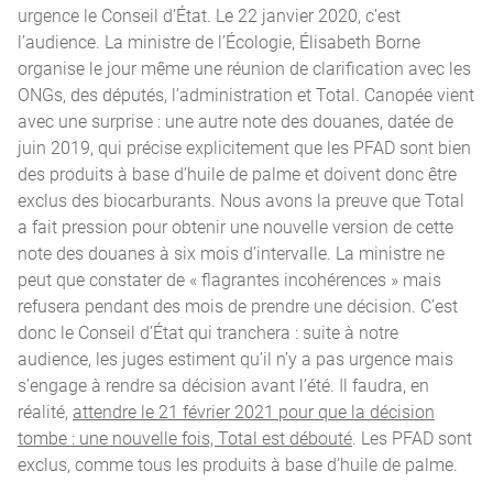
urgence le Conseil d’État. Le 22 janvier 2020, c’est
l’audience. La ministre de l’Écologie, Élisabeth Borne
organise le jour même une réunion de clarification avec les
ONGs, des députés, l’administration et Total. Canopée vient
avec une surprise : une autre note des douanes, datée de
juin 2019, qui précise explicitement que les PFAD sont bien
des produits à base d’huile de palme et doivent donc être
exclus des biocarburants. Nous avons la preuve que Total
a fait pression pour obtenir une nouvelle version de cette
note des douanes à six mois d’intervalle. La ministre ne
peut que constater de « flagrantes incohérences » mais
refusera pendant des mois de prendre une décision. C’est
donc le Conseil d’État qui tranchera : suite à notre
audience, les juges estiment qu’il n’y a pas urgence mais
s’engage à rendre sa décision avant l’été. Il faudra, en
réalité,
attendre le 21 février 2021 pour que la décision
tombe : une nouvelle fois, Total est débouté
. Les PFAD sont
exclus, comme tous les produits à base d’huile de palme.