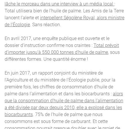
lâche le morceau dans une interview à un média local
:
Total utilisera bien de l’huile de palme. Les Amis de la Terre
lancent l’alerte et
interpellent Ségolène Royal, alors ministre
de l’Écologie
. Sans réaction.
En avril 2017, une enquête publique est ouverte et le
dossier d’instruction confirme nos craintes :
Total prévoit
d’importer jusqu’à 550 000 tonnes d’huile de palme
, sous
différentes formes. Une quantité énorme !
En juin 2017, un rapport conjoint du ministère de
l’Agriculture et du ministère de l’Écologie publie, pour la
première fois, les chiffres de consommation d’huile de
palme dans l’alimentation et dans les biocarburants :
alors
que la consommation d’huile de palme dans l’alimentation
a été divisée par deux depuis 2010, elle a explosé dans les
biocarburants
. 75% de l’huile de palme que nous
consommons est sous forme de carburant. Et cette
consommation pourrait presque doubler avec le projet de