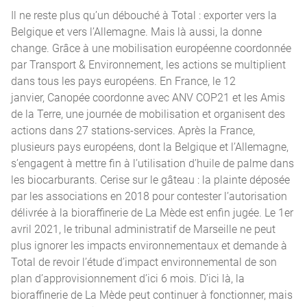
Il ne reste plus qu’un débouché à Total : exporter vers la
Belgique et vers l’Allemagne. Mais là aussi, la donne
change. Grâce à une mobilisation européenne coordonnée
par Transport & Environnement, les actions se multiplient
dans tous les pays européens. En France, le 12
janvier, Canopée coordonne avec ANV COP21 et les Amis
de la Terre, une journée de mobilisation et organisent des
actions dans 27 stations-services. Après la France,
plusieurs pays européens, dont la Belgique et l’Allemagne,
s’engagent à mettre fin à l’utilisation d’huile de palme dans
les biocarburants. Cerise sur le gâteau : la plainte déposée
par les associations en 2018 pour contester l’autorisation
délivrée à la bioraffinerie de La Mède est enfin jugée. Le 1er
avril 2021, le tribunal administratif de Marseille ne peut
plus ignorer les impacts environnementaux et demande à
Total de revoir l’étude d’impact environnemental de son
plan d’approvisionnement d’ici 6 mois. D’ici là, la
bioraffinerie de La Mède peut continuer à fonctionner, mais