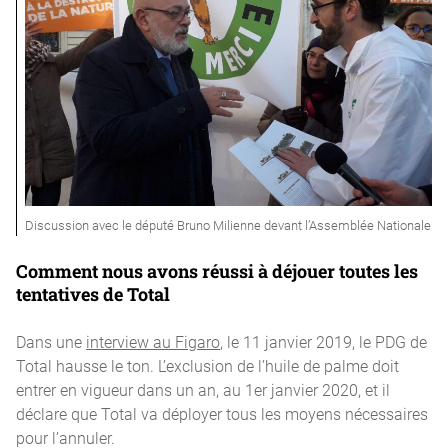
Discussion avec le député Bruno Milienne devant l’Assemblée Nationale
Comment nous avons réussi à déjouer toutes les
tentatives de Total
Dans une
interview au Figaro
, le 11 janvier 2019, le PDG de
Total hausse le ton. L’exclusion de l’huile de palme doit
entrer en vigueur dans un an, au 1er janvier 2020, et il
déclare que Total va déployer tous les moyens nécessaires
pour l’annuler.