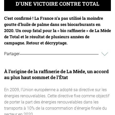
D’UNE VICTOIRE CONTRE TOTAL
C’est confirmé ! La France n’a pas utilisé la moindre
goutte d’huile de palme dans ses biocarburants en
2020. Un coup fatal pour la « bio raffinerie » de La Mède
de Total et le résultat de plusieurs années de
campagne. Retour et décryptage.
Partager
À l’origine de la raffinerie de La Mède, un accord
au plus haut sommet de l’État
En 2009, l’Union européenne a adopté sa directive sur les
énergies renouvelables. Cette directive fixe comme objectif
de porter la part des énergies renouvelables dans les
transports à 10% de la consommation d’énergie finale du
secteur en 2020.