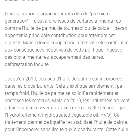
L’incorporation d’agrocarburants dits de “première
génération” – c’est à dire issus de cultures alimentaires
comme l’huile de palme, de tournesol ou de colza – devait
apporter la principale contribution pour atteindre cet
objectif. Mais l’Union européenne a très vite été confrontée
aux conséquences négatives de cette politique : hausse
des prix alimentaires, accaparement des terres,
déforestation induite.
Jusqu’en 2010, très peu d’huile de palme est incorporée
dans les biocarburants. Cela s’explique simplement : par
temps froid, l’huile de palme se solidifie rapidement et
encrasse les moteurs. Mais en 2010, les industriels arrivent
à faire sauter ce « verrou » avec une nouvelle technologie :
l’hydrotraitement (hydrotreated vegetable oil, HVO). Ce
traitement permet de liquéfier et stabiliser l’huile de palme,
pour l’incorporer sans limite aux biocarburants. Cette huile