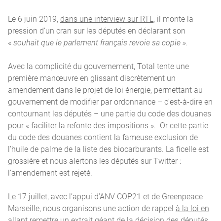
Le 6 juin 2019,
dans une interview sur RTL
, il monte la
pression d’un cran sur les députés en déclarant son
«
souhait que le parlement français revoie sa copie ».
Avec la complicité du gouvernement, Total tente une
première manœuvre en glissant discrètement un
amendement dans le projet de loi énergie, permettant au
gouvernement de modifier par ordonnance – c’est-à-dire en
contournant les députés – une partie du code des douanes
pour « faciliter la refonte des impositions ». Or cette partie
du code des douanes contient la fameuse exclusion de
l’huile de palme de la liste des biocarburants. La ficelle est
grossière et nous alertons les députés sur Twitter :
l’amendement est rejeté.
Le 17 juillet, avec l’appui d’ANV COP21 et de Greenpeace
Marseille, nous organisons une action de rappel
à la loi en
allant remettre un extrait géant de la décision des députés