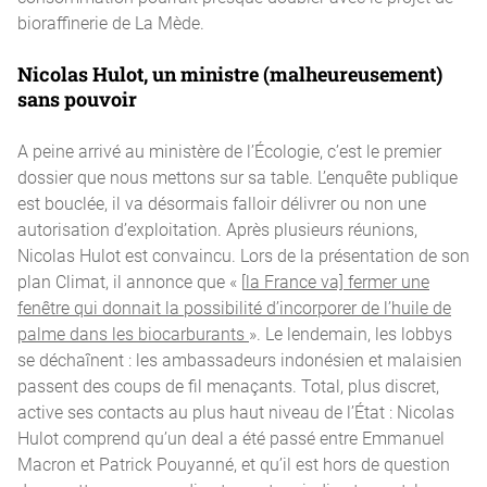
bioraffinerie de La Mède.
Nicolas Hulot, un ministre (malheureusement)
sans pouvoir
A peine arrivé au ministère de l’Écologie, c’est le premier
dossier que nous mettons sur sa table. L’enquête publique
est bouclée, il va désormais falloir délivrer ou non une
autorisation d’exploitation. Après plusieurs réunions,
Nicolas Hulot est convaincu. Lors de la présentation de son
plan Climat, il annonce que « [
la France va] fermer une
fenêtre qui donnait la possibilité d’incorporer de l’huile de
palme dans les biocarburants
». Le lendemain, les lobbys
se déchaînent : les ambassadeurs indonésien et malaisien
passent des coups de fil menaçants. Total, plus discret,
active ses contacts au plus haut niveau de l’État : Nicolas
Hulot comprend qu’un deal a été passé entre Emmanuel
Macron et Patrick Pouyanné, et qu’il est hors de question