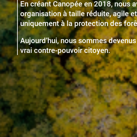
En créant Canopée en 2018, nous av
organisation à taille réduite, agile e
uniquement à la protection des forê
Aujourd’hui, nous sommes devenus 
vrai contre-pouvoir citoyen.