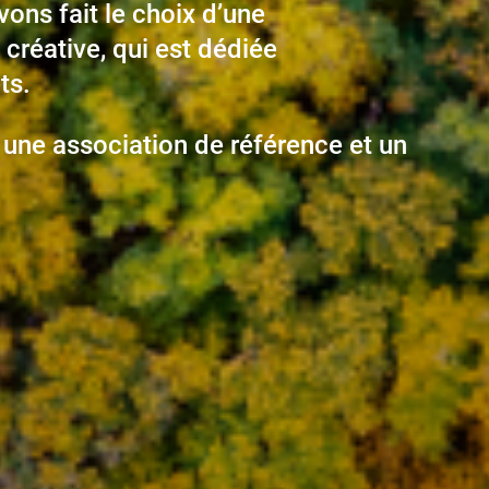
ons fait le choix d’une
t créative, qui est dédiée
ts.
une association de référence et un