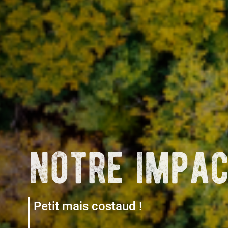
notre impa
Petit mais costaud !