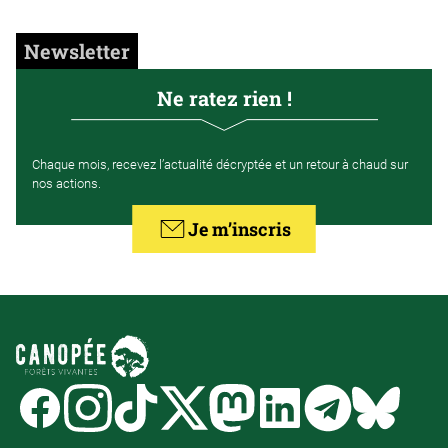
Newsletter
Ne ratez rien !
Chaque mois, recevez l’actualité décryptée et un retour à chaud sur
nos actions.
Je m’inscris
Facebook
Instagram
Tiktok
Twitter
Mastodon
Linkedin
Telegram
Bluesk