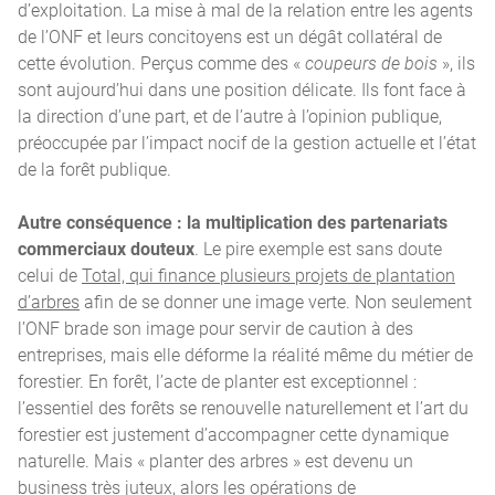
d’exploitation. La mise à mal de la relation entre les agents
de l’ONF et leurs concitoyens est un dégât collatéral de
cette évolution. Perçus comme des «
coupeurs de bois
», ils
sont aujourd’hui dans une position délicate. Ils font face à
la direction d’une part, et de l’autre à l’opinion publique,
préoccupée par l’impact nocif de la gestion actuelle et l’état
de la forêt publique.
Autre conséquence : la multiplication des partenariats
commerciaux douteux
. Le pire exemple est sans doute
celui de
Total, qui finance plusieurs projets de plantation
d’arbres
afin de se donner une image verte. Non seulement
l’ONF brade son image pour servir de caution à des
entreprises, mais elle déforme la réalité même du métier de
forestier. En forêt, l’acte de planter est exceptionnel :
l’essentiel des forêts se renouvelle naturellement et l’art du
forestier est justement d’accompagner cette dynamique
naturelle. Mais « planter des arbres » est devenu un
business très juteux, alors les opérations de