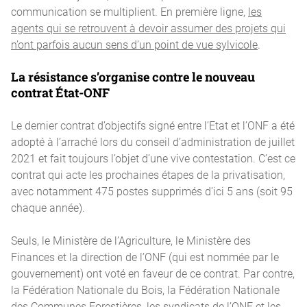
communication se multiplient. En première ligne,
les
agents qui se retrouvent à devoir assumer des projets qui
n’ont parfois aucun sens d’un point de vue sylvicole
.
La résistance s’organise contre le nouveau
contrat État-ONF
Le dernier contrat d’objectifs signé entre l’Etat et l’ONF a été
adopté à l’arraché lors du conseil d’administration de juillet
2021 et fait toujours l’objet d’une vive contestation. C’est ce
contrat qui acte les prochaines étapes de la privatisation,
avec notamment 475 postes supprimés d’ici 5 ans (soit 95
chaque année).
Seuls, le Ministère de l’Agriculture, le Ministère des
Finances et la direction de l’ONF (qui est nommée par le
gouvernement) ont voté en faveur de ce contrat. Par contre,
la Fédération Nationale du Bois, la Fédération Nationale
des Communes Forestières, les syndicats de l’ONF et les