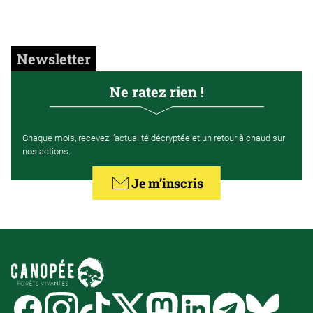
Newsletter
Ne ratez rien !
Chaque mois, recevez l’actualité décryptée et un retour à chaud sur
nos actions.
Je m’inscris
Facebook
Instagram
Tiktok
Twitter
Mastodon
Linkedin
Telegram
Bluesk