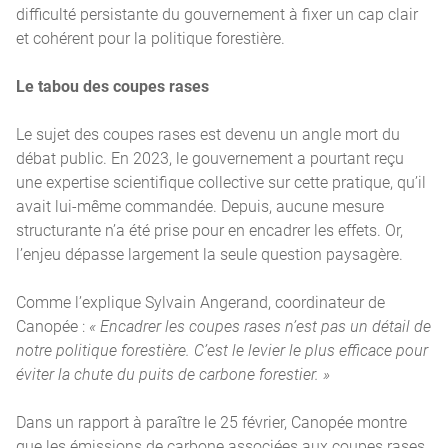
difficulté persistante du gouvernement à fixer un cap clair
et cohérent pour la politique forestière.
Le tabou des coupes rases
Le sujet des coupes rases est devenu un angle mort du
débat public. En 2023, le gouvernement a pourtant reçu
une expertise scientifique collective sur cette pratique, qu’il
avait lui-même commandée. Depuis, aucune mesure
structurante n’a été prise pour en encadrer les effets. Or,
l’enjeu dépasse largement la seule question paysagère.
Comme l’explique Sylvain Angerand, coordinateur de
Canopée :
« Encadrer les coupes rases n’est pas un détail de
notre politique forestière. C’est le levier le plus efficace pour
éviter la chute du puits de carbone forestier. »
Dans un rapport à paraître le 25 février, Canopée montre
que les émissions de carbone associées aux coupes rases