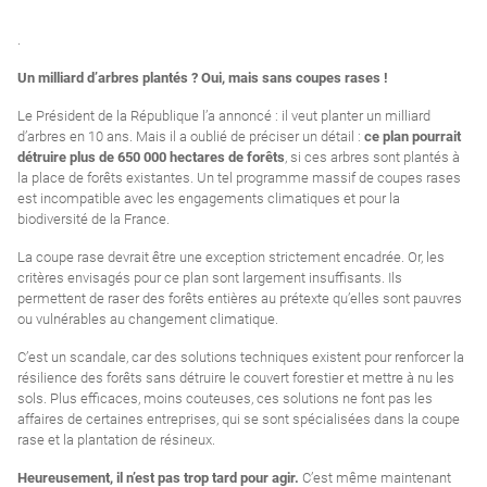
.
Un milliard d’arbres plantés ? Oui, mais sans coupes rases !
Le Président de la République
l’a annoncé : il veut planter un milliard
d’arbres en 10 ans.
Mais il a oublié de préciser un détail :
ce plan pourrait
détruire plus de 650 000 hectares de forêts
, si ces arbres sont plantés à
la place de forêts existantes. Un tel programme massif de coupes rases
est incompatible avec les engagements climatiques et pour la
biodiversité de la France.
La coupe rase devrait être une exception strictement encadrée. Or, les
critères envisagés pour ce plan sont largement insuffisants. Ils
permettent de raser des forêts entières au prétexte qu’elles sont pauvres
ou vulnérables au changement climatique.
C’est un scandale, car des solutions techniques existent pour renforcer la
résilience des forêts sans détruire le couvert forestier et mettre à nu les
sols. Plus efficaces, moins couteuses, ces solutions ne font pas les
affaires de certaines entreprises, qui se sont spécialisées dans la coupe
rase et la plantation de résineux.
Heureusement, il n’est pas trop tard pour agir.
C’est même maintenant