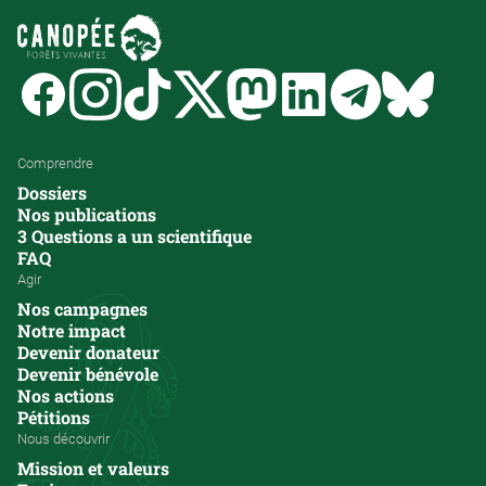
Facebook
Instagram
Tiktok
Twitter
Mastodon
Linkedin
Telegram
Bluesk
Comprendre
Dossiers
Nos publications
3 Questions a un scientifique
FAQ
Agir
Nos campagnes
Notre impact
Devenir donateur
Devenir bénévole
Nos actions
Pétitions
Nous découvrir
Mission et valeurs