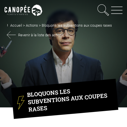
Recherc
OUVRIR LE MEN
Accueil
>
Actions
>
Bloquons les subventions aux coupes rases
Revenir à la liste des actions
BLOQUONS LES
SUBVENTIONS AUX COUPES
RASES