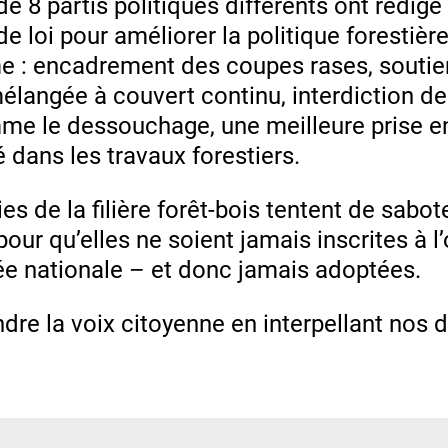
e 8 partis politiques différents ont rédigé
e loi pour améliorer la politique forestière
 : encadrement des coupes rases, soutien
mélangée à couvert continu, interdiction d
me le dessouchage, une meilleure prise 
é dans les travaux forestiers.
es de la filière forêt-bois tentent de sabot
our qu’elles ne soient jamais inscrites à l’
ée nationale – et donc jamais adoptées.
dre la voix citoyenne en interpellant nos 