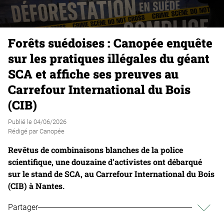
Forêts suédoises : Canopée enquête
sur les pratiques illégales du géant
SCA et affiche ses preuves au
Carrefour International du Bois
(CIB)
Publié le
04/06/2026
Rédigé par
Canopée
Revêtus de combinaisons blanches de la police
scientifique, une douzaine d’activistes ont débarqué
sur le stand de SCA, au Carrefour International du Bois
(CIB) à Nantes.
Partager