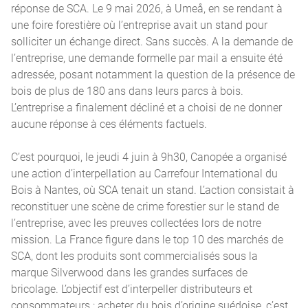
réponse de SCA. Le 9 mai 2026, à Umeå, en se rendant à
une foire forestière où l’entreprise avait un stand pour
solliciter un échange direct. Sans succès. A la demande de
l’entreprise, une demande formelle par mail a ensuite été
adressée, posant notamment la question de la présence de
bois de plus de 180 ans dans leurs parcs à bois.
L’entreprise a finalement décliné et a choisi de ne donner
aucune réponse à ces éléments factuels.
C’est pourquoi, le jeudi 4 juin à 9h30, Canopée a organisé
une action d’interpellation au Carrefour International du
Bois à Nantes, où SCA tenait un stand. L’action consistait à
reconstituer une scène de crime forestier sur le stand de
l’entreprise, avec les preuves collectées lors de notre
mission. La France figure dans le top 10 des marchés de
SCA, dont les produits sont commercialisés sous la
marque Silverwood dans les grandes surfaces de
bricolage. L’objectif est d’interpeller distributeurs et
consommateurs : acheter du bois d’origine suédoise, c’est