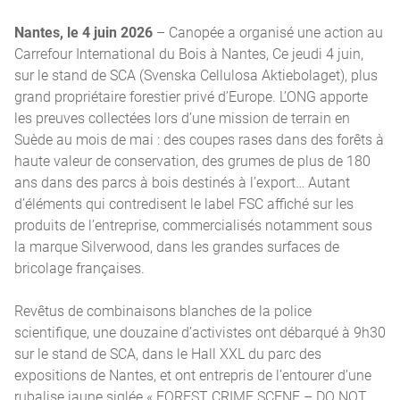
Nantes, le 4 juin 2026
– Canopée a organisé une action au
Carrefour International du Bois à Nantes, Ce jeudi 4 juin,
sur le stand de SCA (Svenska Cellulosa Aktiebolaget), plus
grand propriétaire forestier privé d’Europe. L’ONG apporte
les preuves collectées lors d’une mission de terrain en
Suède au mois de mai : des coupes rases dans des forêts à
haute valeur de conservation, des grumes de plus de 180
ans dans des parcs à bois destinés à l’export… Autant
d’éléments qui contredisent le label FSC affiché sur les
produits de l’entreprise, commercialisés notamment sous
la marque Silverwood, dans les grandes surfaces de
bricolage françaises.
Revêtus de combinaisons blanches de la police
scientifique, une douzaine d’activistes ont débarqué à 9h30
sur le stand de SCA, dans le Hall XXL du parc des
expositions de Nantes, et ont entrepris de l’entourer d’une
rubalise jaune siglée « FOREST CRIME SCENE – DO NOT