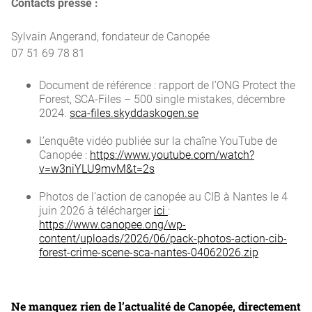
Contacts presse :
Sylvain Angerand, fondateur de Canopée
07 51 69 78 81
Document de référence : rapport de l’ONG Protect the
Forest, SCA-Files – 500 single mistakes, décembre
2024.
sca-files.skyddaskogen.se
L’enquête vidéo publiée sur la chaîne YouTube de
Canopée :
https://www.youtube.com/watch?
v=w3niYLU9mvM&t=2s
Photos de l’action de canopée au CIB à Nantes le 4
juin 2026 à télécharger
ici
:
https://www.canopee.ong/wp-
content/uploads/2026/06/pack-photos-action-cib-
forest-crime-scene-sca-nantes-04062026.zip
Ne manquez rien de l’actualité de Canopée, directement