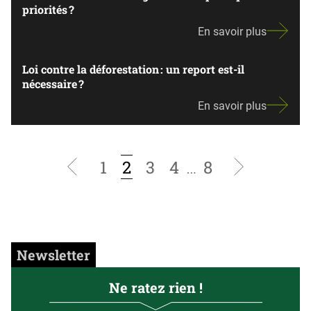
priorités ?
En savoir plus
Loi contre la déforestation : un report est-il
nécessaire ?
En savoir plus
1
2
3
4
…
8
Page
Page
précédente
suivante
Newsletter
Ne ratez rien !