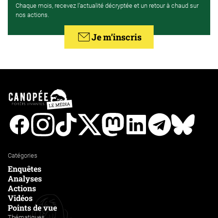
Chaque mois, recevez l’actualité décryptée et un retour à chaud sur
nos actions.
Je m’inscris
Facebook
Instagram
Tiktok
Twitter
Mastodon
Linkedin
Telegram
Bluesk
Catégories
Enquêtes
Analyses
Actions
Vidéos
Points de vue
Thématiques