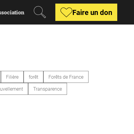
Recherche
Faire un don
ssociation
Filière
forêt
Forêts de France
uvellement
Transparence