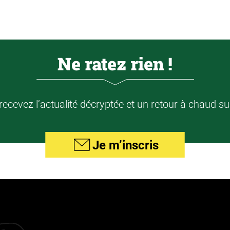
Ne ratez rien !
ecevez l’actualité décryptée et un retour à chaud su
Je m’inscris