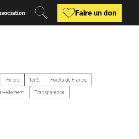
Recherche
Faire un don
ssociation
Filière
forêt
Forêts de France
uvellement
Transparence