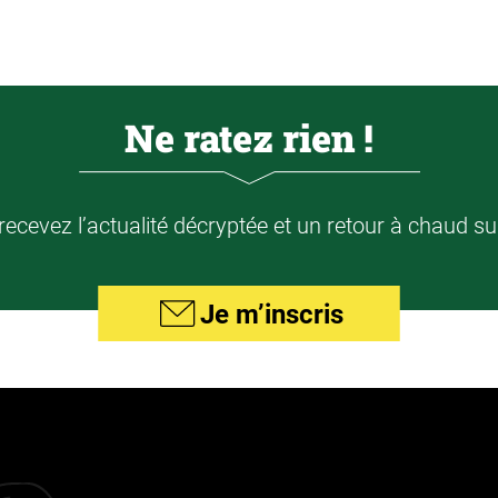
Ne ratez rien !
ecevez l’actualité décryptée et un retour à chaud su
Je m’inscris