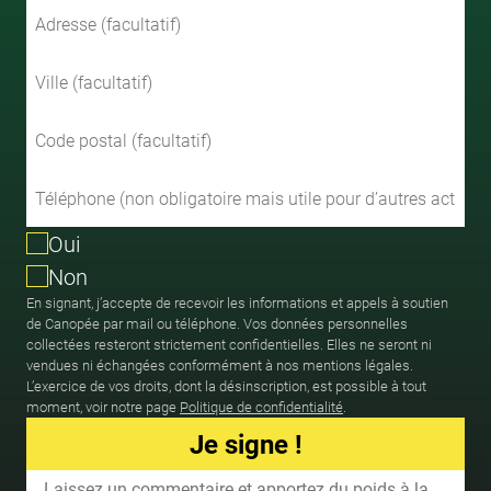
Oui
Non
En signant, j’accepte de recevoir les informations et appels à soutien
de Canopée par mail ou téléphone. Vos données personnelles
collectées resteront strictement confidentielles. Elles ne seront ni
vendues ni échangées conformément à nos mentions légales.
L’exercice de vos droits, dont la désinscription, est possible à tout
moment, voir notre page
Politique de confidentialité
.
Je signe !