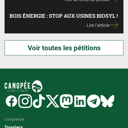
BOIS ÉNERGIE : STOP AUX USINES BIOSYL !
Lire l'article
Voir toutes les pétitions
Facebook
Instagram
Tiktok
Twitter
Mastodon
Linkedin
Telegram
Bluesk
Comprendre
Dossiers