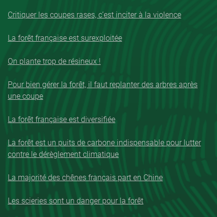
Critiquer les coupes rases, c’est inciter à la violence
La forêt française est surexploitée
On plante trop de résineux !
Pour bien gérer la forêt, il faut replanter des arbres après
une coupe
La forêt française est diversifiée
La forêt est un puits de carbone indispensable pour lutter
contre le dérèglement climatique
La majorité des chênes français part en Chine
Les scieries sont un danger pour la forêt