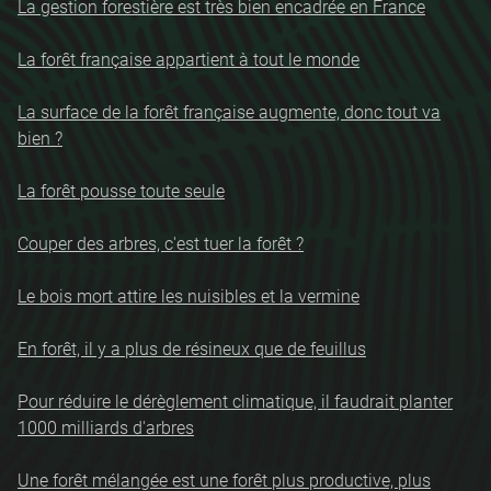
La gestion forestière est très bien encadrée en France
La forêt française appartient à tout le monde
La surface de la forêt française augmente, donc tout va
bien ?
La forêt pousse toute seule
Couper des arbres, c'est tuer la forêt ?
Le bois mort attire les nuisibles et la vermine
En forêt, il y a plus de résineux que de feuillus
Pour réduire le dérèglement climatique, il faudrait planter
1000 milliards d'arbres
Une forêt mélangée est une forêt plus productive, plus