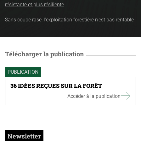
résistante et plus résiliente
Sans coupe rase, l’exploitation forestière n’est pas rentable
Télécharger la publication
PUBLICATION
36 IDÉES REÇUES SUR LA FORÊT
Accéder à la publication
Newsletter