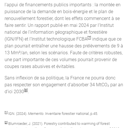
l’appui de financements publics importants : la montée en
puissance de la demande en bois-énergie et le plan de
renouvellement forestier, dont les effets commencent à se
faire sentir. Un rapport publié en mai 2024 par l’Institut
national de l’information géographique et forestière
[7]
(IGN/IFN) et l’Institut technologique FCBA
indique que ce
plan pourrait entraîner une hausse des prélèvements de 9 à
13 Mm³/an, selon les scénarios. Faute de critères robustes,
une part importante de ces volumes pourrait provenir de
coupes rases abusives et évitables.
Sans inflexion de sa politique, la France ne pourra donc
pas respecter son engagement d’absorber 34 MtCO₂ par an
[8]
d’ici 2030
.
[1]
IGN. (2024).
Memento
. Inventaire forestier national, p.45.
[2]
Blumroeder, J. (2021). Forestry contributed to warming of forest