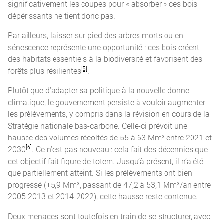
significativement les coupes pour « absorber » ces bois
dépérissants ne tient donc pas.
Par ailleurs, laisser sur pied des arbres morts ou en
sénescence représente une opportunité : ces bois créent
des habitats essentiels à la biodiversité et favorisent des
[5]
forêts plus résilientes
.
Plutôt que d’adapter sa politique à la nouvelle donne
climatique, le gouvernement persiste à vouloir augmenter
les prélèvements, y compris dans la révision en cours de la
Stratégie nationale bas-carbone. Celle-ci prévoit une
hausse des volumes récoltés de 55 à 63 Mm³ entre 2021 et
[6]
2030
. Ce n’est pas nouveau : cela fait des décennies que
cet objectif fait figure de totem. Jusqu’à présent, il n’a été
que partiellement atteint. Si les prélèvements ont bien
progressé (+5,9 Mm³, passant de 47,2 à 53,1 Mm³/an entre
2005-2013 et 2014-2022), cette hausse reste contenue.
Deux menaces sont toutefois en train de se structurer, avec