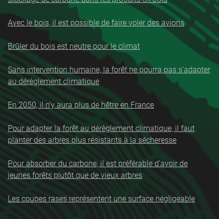
Avec le bois, il est possible de faire voler des avions
Brûler du bois est neutre pour le climat
Sans intervention humaine, la forêt ne pourra pas s’adapter
au dérèglement climatique
En 2050, il n’y aura plus de hêtre en France
Pour adapter la forêt au dérèglement climatique, il faut
planter des arbres plus résistants à la sécheresse
Pour absorber du carbone, il est préférable d’avoir de
jeunes forêts plutôt que de vieux arbres
Les coupes rases représentent une surface négligeable