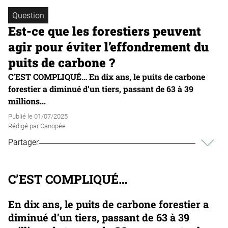
Question
Est-ce que les forestiers peuvent
agir pour éviter l’effondrement du
puits de carbone ?
C’EST COMPLIQUÉ… En dix ans, le puits de carbone
forestier a diminué d’un tiers, passant de 63 à 39
millions...
Publié le
01/07/2025
Rédigé par
Canopée
Partager
C’EST COMPLIQUÉ…
En dix ans, le puits de carbone forestier a
diminué d’un tiers, passant de 63 à 39