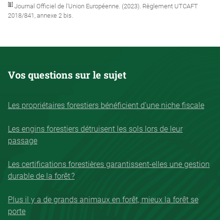
[8]
Journal Officiel de l’Union Européenne. (2023). Règlement UTCAFT
2018/841, annexe 2 bis.
Vos questions sur le sujet
Les propriétaires forestiers bénéficient d’une niche fiscale
Les engins forestiers détruisent les sols lors de leur
passage
Les certifications forestières garantissent-elles une gestion
durable de la forêt ?
Plus il y a de grands animaux en forêt, mieux la forêt se
porte