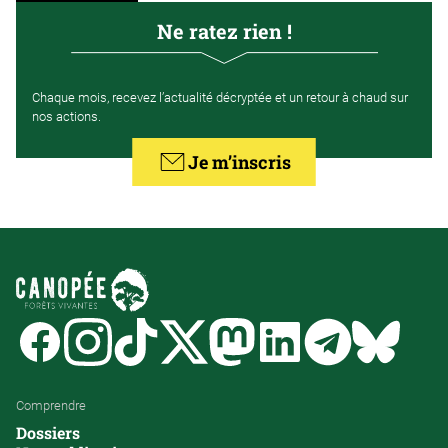
Ne ratez rien !
Chaque mois, recevez l’actualité décryptée et un retour à chaud sur
nos actions.
Je m’inscris
Facebook
Instagram
Tiktok
Twitter
Mastodon
Linkedin
Telegram
Bluesk
Comprendre
Dossiers