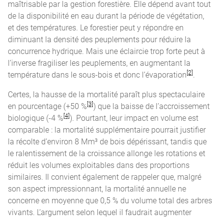
maîtrisable par la gestion forestière. Elle dépend avant tout
de la disponibilité en eau durant la période de végétation,
et des températures. Le forestier peut y répondre en
diminuant la densité des peuplements pour réduire la
concurrence hydrique. Mais une éclaircie trop forte peut à
l’inverse fragiliser les peuplements, en augmentant la
[2]
température dans le sous-bois et donc l’évaporation
.
Certes, la hausse de la mortalité paraît plus spectaculaire
[3]
en pourcentage (+50 %
) que la baisse de l’accroissement
[4]
biologique (-4 %
). Pourtant, leur impact en volume est
comparable : la mortalité supplémentaire pourrait justifier
la récolte d’environ 8 Mm³ de bois dépérissant, tandis que
le ralentissement de la croissance allonge les rotations et
réduit les volumes exploitables dans des proportions
similaires. Il convient également de rappeler que, malgré
son aspect impressionnant, la mortalité annuelle ne
concerne en moyenne que 0,5 % du volume total des arbres
vivants. L’argument selon lequel il faudrait augmenter