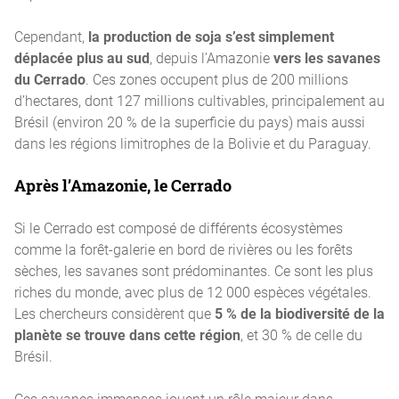
Cependant,
la production de soja s’est simplement
déplacée plus au sud
, depuis l’Amazonie
vers les savanes
du Cerrado
. Ces zones occupent plus de 200 millions
d’hectares, dont 127 millions cultivables, principalement au
Brésil (environ 20 % de la superficie du pays) mais aussi
dans les régions limitrophes de la Bolivie et du Paraguay.
Après l’Amazonie, le Cerrado
Si le Cerrado est composé de différents écosystèmes
comme la forêt-galerie en bord de rivières ou les forêts
sèches, les savanes sont prédominantes. Ce sont les plus
riches du monde, avec plus de 12 000 espèces végétales.
Les chercheurs considèrent que
5 % de la biodiversité de la
planète se trouve dans cette région
, et 30 % de celle du
Brésil.
Ces savanes immenses jouent un rôle majeur dans