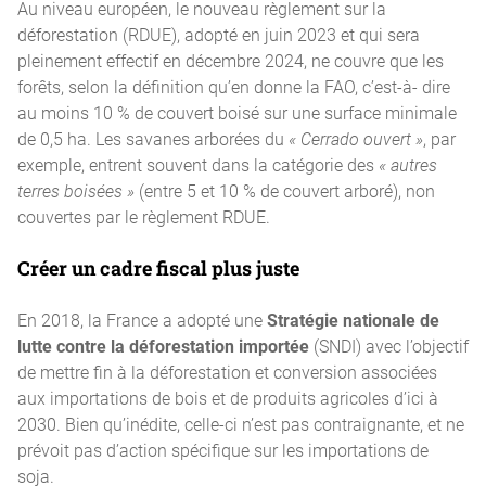
Au niveau européen, le nouveau règlement sur la
déforestation (RDUE), adopté en juin 2023 et qui sera
pleinement effectif en décembre 2024, ne couvre que les
forêts, selon la définition qu’en donne la FAO, c’est-à- dire
au moins 10 % de couvert boisé sur une surface minimale
de 0,5 ha. Les savanes arborées du
« Cerrado ouvert »
, par
exemple, entrent souvent dans la catégorie des
« autres
terres boisées »
(entre 5 et 10 % de couvert arboré), non
couvertes par le règlement RDUE.
Créer un cadre fiscal plus juste
En 2018, la France a adopté une
Stratégie nationale de
lutte contre la déforestation importée
(SNDI) avec l’objectif
de mettre fin à la déforestation et conversion associées
aux importations de bois et de produits agricoles d’ici à
2030. Bien qu’inédite, celle-ci n’est pas contraignante, et ne
prévoit pas d’action spécifique sur les importations de
soja.