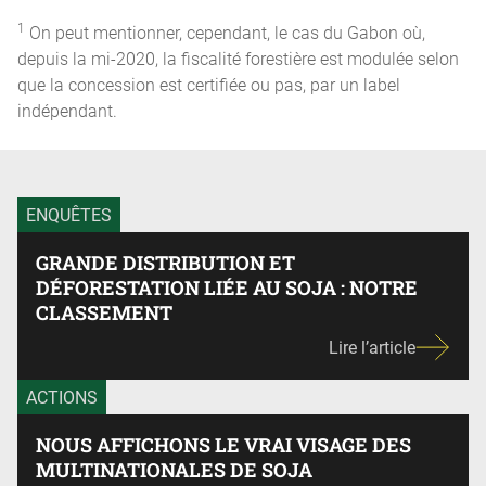
1
On peut mentionner, cependant, le cas du Gabon où,
depuis la mi-2020, la fiscalité forestière est modulée selon
que la concession est certifiée ou pas, par un label
indépendant.
ENQUÊTES
GRANDE DISTRIBUTION ET
DÉFORESTATION LIÉE AU SOJA : NOTRE
CLASSEMENT
Lire l’article
ACTIONS
NOUS AFFICHONS LE VRAI VISAGE DES
MULTINATIONALES DE SOJA