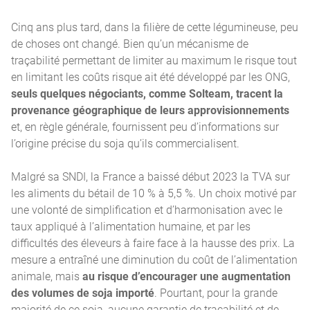
Cinq ans plus tard, dans la filière de cette légumineuse, peu
de choses ont changé. Bien qu’un mécanisme de
traçabilité permettant de limiter au maximum le risque tout
en limitant les coûts risque ait été développé par les ONG,
seuls quelques négociants, comme Solteam, tracent la
provenance géographique de leurs approvisionnements
et, en règle générale, fournissent peu d’informations sur
l’origine précise du soja qu’ils commercialisent.
Malgré sa SNDI, la France a baissé début 2023 la TVA sur
les aliments du bétail de 10 % à 5,5 %. Un choix motivé par
une volonté de simplification et d’harmonisation avec le
taux appliqué à l’alimentation humaine, et par les
difficultés des éleveurs à faire face à la hausse des prix. La
mesure a entraîné une diminution du coût de l’alimentation
animale, mais
au risque d’encourager une augmentation
des volumes de soja importé
. Pourtant, pour la grande
majorité de ce soja, aucune garantie de traçabilité et de