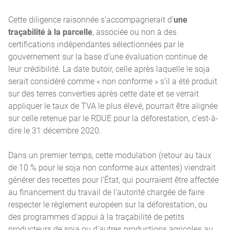
Cette diligence raisonnée s’accompagnerait d’
une
traçabilité à la parcelle
, associée ou non à des
certifications indépendantes sélectionnées par le
gouvernement sur la base d’une évaluation continue de
leur crédibilité. La date butoir, celle après laquelle le soja
serait considéré comme « non conforme » s’il a été produit
sur des terres converties après cette date et se verrait
appliquer le taux de TVA le plus élevé, pourrait être alignée
sur celle retenue par le RDUE pour la déforestation, c’est-à-
dire le 31 décembre 2020.
Dans un premier temps, cette modulation (retour au taux
de 10 % pour le soja non conforme aux attentes) viendrait
générer des recettes pour l’État, qui pourraient être affectée
au financement du travail de l’autorité chargée de faire
respecter le règlement européen sur la déforestation, ou
des programmes d’appui à la traçabilité de petits
producteurs de soja ou d’autres productions agricoles au