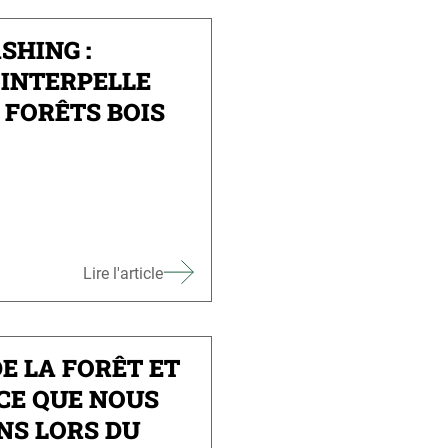
SHING :
INTERPELLE
 FORÊTS BOIS
Lire l'article
DE LA FORÊT ET
 CE QUE NOUS
NS LORS DU