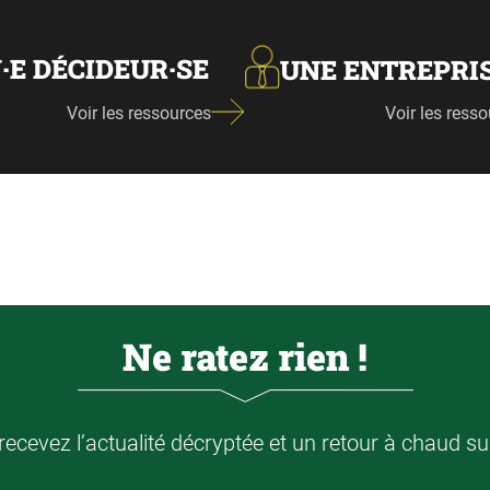
·E DÉCIDEUR·SE
UNE ENTREPRI
Voir les ressources
Voir les ress
Ne ratez rien !
ecevez l’actualité décryptée et un retour à chaud su