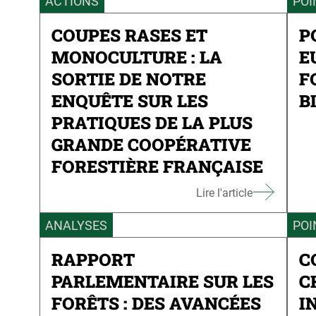
ACTIONS
POI
COUPES RASES ET
P
MONOCULTURE : LA
E
SORTIE DE NOTRE
F
ENQUÊTE SUR LES
B
PRATIQUES DE LA PLUS
GRANDE COOPÉRATIVE
FORESTIÈRE FRANÇAISE
Lire l'article
ANALYSES
POI
RAPPORT
C
PARLEMENTAIRE SUR LES
C
FORÊTS : DES AVANCÉES
I