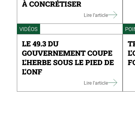
À CONCRÉTISER
Lire l’article
VIDÉOS
POI
LE 49.3 DU
T
GOUVERNEMENT COUPE
L
L’HERBE SOUS LE PIED DE
F
L’ONF
Lire l'article