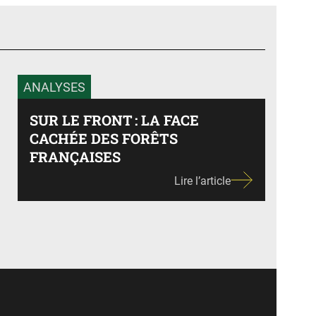
nte
ANALYSES
SUR LE FRONT : LA FACE
CACHÉE DES FORÊTS
FRANÇAISES
Lire l’article