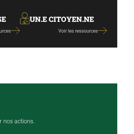
SE
UN.E CITOYEN.NE
ources
Voir les ressources
r nos actions.