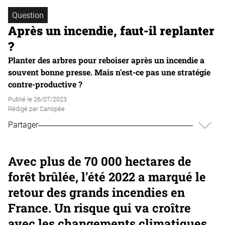
Question
Après un incendie, faut-il replanter
?
Planter des arbres pour reboiser après un incendie a
souvent bonne presse. Mais n'est-ce pas une stratégie
contre-productive ?
Publié le
26/07/2023
Rédigé par
Canopée
Partager
Avec plus de 70 000 hectares de
forêt brûlée, l’été 2022 a marqué le
retour des grands incendies en
France. Un risque qui va croître
avec les changements climatiques