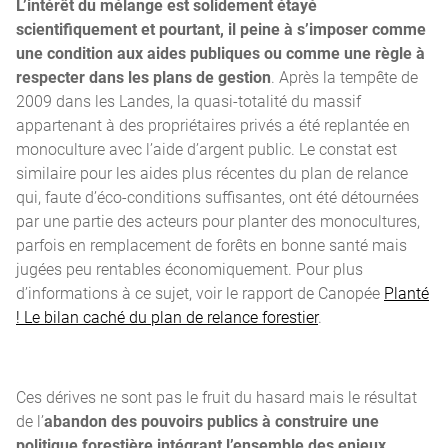
L’intérêt du mélange est solidement étayé
scientifiquement et pourtant, il peine à s’imposer comme
une condition aux aides publiques ou comme une règle à
respecter dans les plans de gestion
. Après la tempête de
2009 dans les Landes, la quasi-totalité du massif
appartenant à des propriétaires privés a été replantée en
monoculture avec l’aide d’argent public. Le constat est
similaire pour les aides plus récentes du plan de relance
qui, faute d’éco-conditions suffisantes, ont été détournées
par une partie des acteurs pour planter des monocultures,
parfois en remplacement de forêts en bonne santé mais
jugées peu rentables économiquement. Pour plus
d’informations à ce sujet, voir le rapport de Canopée
Planté
! Le bilan caché du plan de relance forestier
.
Ces dérives ne sont pas le fruit du hasard mais le résultat
de l’
abandon des pouvoirs publics à construire une
politique forestière intégrant l’ensemble des enjeux
.