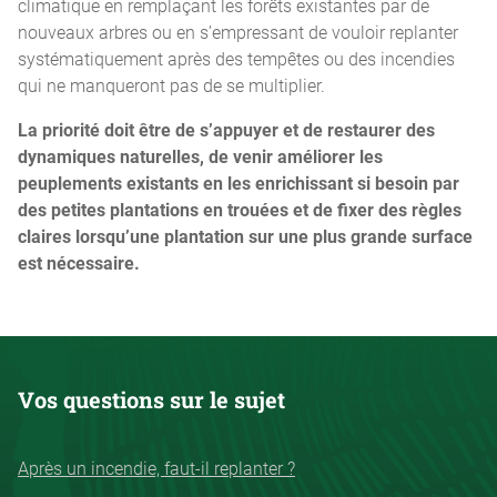
climatique en remplaçant les forêts existantes par de
nouveaux arbres ou en s’empressant de vouloir replanter
systématiquement après des tempêtes ou des incendies
qui ne manqueront pas de se multiplier.
La priorité doit être de s’appuyer et de restaurer des
dynamiques naturelles, de venir améliorer les
peuplements existants en les enrichissant si besoin par
des petites plantations en trouées et de fixer des règles
claires lorsqu’une plantation sur une plus grande surface
est nécessaire.
Vos questions sur le sujet
Après un incendie, faut-il replanter ?