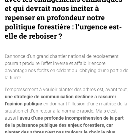
et qui devrait nous inciter à
repenser en profondeur notre
politique forestière :
l’urgence est-
elle de reboiser
?
L’annonce d’un grand chantier national de reboisement
pourrait produire l’effet inverse et affaiblir encore
davantage nos forêts en cédant au lobbying d’une partie de
la filière.
L’empressement à vouloir planter des arbres est, avant tout,
une stratégie de communication destinée à rassurer
l’opinion publique
en donnant l’illusion d’une maîtrise de la
situation et d’un retour à la normale rapide. Mais c’est
aussi
l’aveu d’une profonde incompréhension de la part
de la puissance publique des enjeux forestiers, car
planter des arbres n’est pas toujours le choix le plus