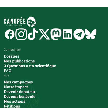
Facebook
Instagram
Tiktok
Twitter
Mastodon
Linkedin
Telegram
Bluesk
Comprendre
Dossiers
Nos publications
3 Questions a un scientifique
FAQ
Agir
Nos campagnes
Notre impact
Devenir donateur
Devenir bénévole
Nos actions
Pétitions